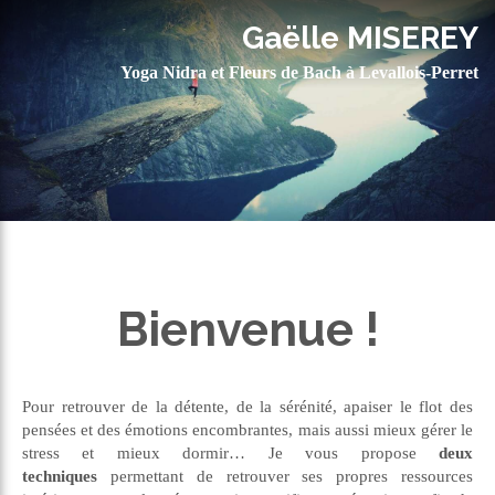
Gaëlle MISEREY
Yoga Nidra et Fleurs de Bach à Levallois-Perret
Bienvenue !
Pour retrouver de la détente, de la sérénité, apaiser le flot des
pensées et des émotions encombrantes, mais aussi mieux gérer le
stress et mieux dormir… Je vous propose
deux
techniques
permettant de retrouver ses propres ressources